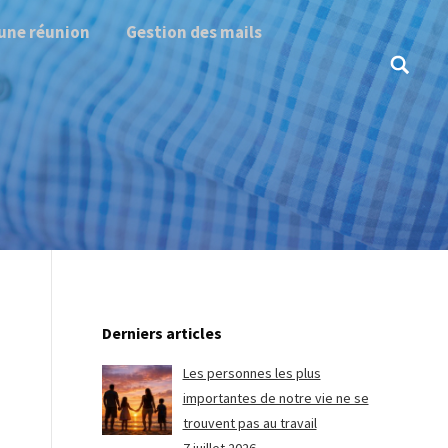
une réunion
Gestion des mails
Search:
Derniers articles
Les personnes les plus
importantes de notre vie ne se
trouvent pas au travail