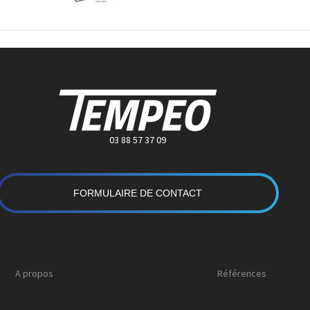
03 88 57 37 09
FORMULAIRE DE CONTACT
A propos
Références