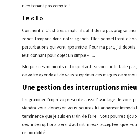
n’en tenant pas compte !
Le « I »
Comment ? C’est très simple : il suffit de ne pas program
zones tampons dans notre agenda. Elles permettront d’encai
perturbations qui vont apparaître. Pour ma part, j’ai depui
leur donnant pour objet un simple « I ».
Bloquer ces moments est important : si vous ne le faîte pas,
de votre agenda et de vous supprimer ces marges de manœ
Une gestion des interruptions mieu
Programmer l’imprévu présente aussi l’avantage de vous pe
viendra vous déranger, vous pourrez lui annoncer immédia
terminer ce que je suis en train de faire » vous pourrez ajoute
des interruptions sera d’autant mieux acceptée que vou
disponibilité.