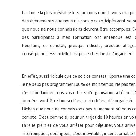
La chose la plus prévisible lorsque nous nous levons chaque
des évènements
que nous n’avions pas anticipés vont se p
que nous ne nous connaissions devront être accomplies. Ce
des participants à mes formation ont entendue est d
Pourtant, ce constat, presque ridicule, presque afflig
conséquence essentielle lorsque je cherche à m’organiser.
En effet, aussi ridicule que ce soit ce constat, il porte une 
je ne peux pas programmer 100 % de mon temps. Ne pas ten
c’est condamner tous vos efforts d’organisation à l’échec.
journées vont être bousculées, perturbées, désorganisées
tâches que nous ne connaissons pas au moment où nous cons
compte. C’est comme si, pour un trajet de 10 heures en voi
faire le plein et de vous arrêter pour déjeuner. Vous arri
interrompues, dérangées, c’est inévitable, incontournable ! 