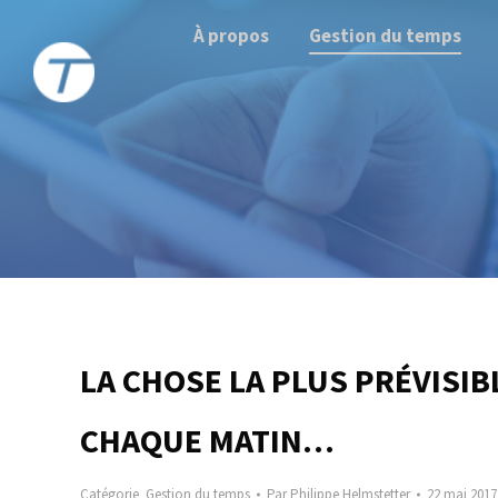
À propos
Gestion du temps
LA CHOSE LA PLUS PRÉVISI
CHAQUE MATIN…
Catégorie
Gestion du temps
Par
Philippe Helmstetter
22 mai 2017