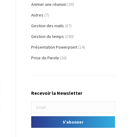
Animer une réunion
(26)
e
Autres
(7)
Gestion des mails
(87)
Gestion du temps
(190)
Présentation Powerpoint
(14)
Prise de Parole
(36)
Recevoir la Newsletter
r
e
e
n