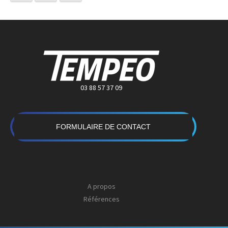
03 88 57 37 09
FORMULAIRE DE CONTACT
A propos
Références