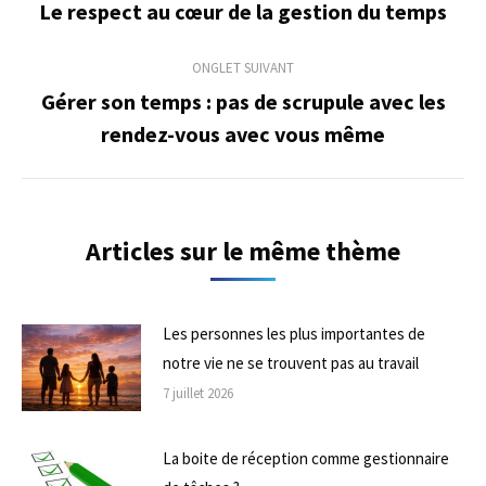
de
Le respect au cœur de la gestion du temps
Onglet
précédent
commentaire
ONGLET SUIVANT
Gérer son temps : pas de scrupule avec les
Onglet
rendez-vous avec vous même
suivant
Articles sur le même thème
Les personnes les plus importantes de
notre vie ne se trouvent pas au travail
7 juillet 2026
La boite de réception comme gestionnaire