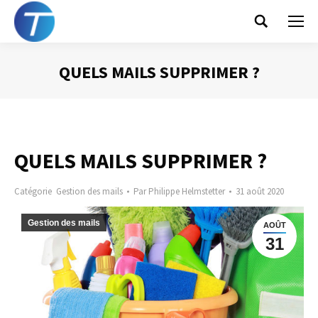
Search:
QUELS MAILS SUPPRIMER ?
Vous êtes ici :
QUELS MAILS SUPPRIMER ?
Catégorie
Gestion des mails
Par
Philippe Helmstetter
31 août 2020
Gestion des mails
AOÛT
31