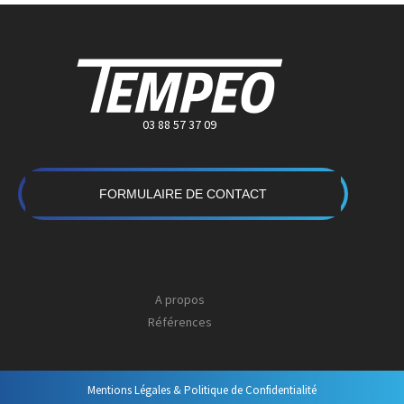
03 88 57 37 09
FORMULAIRE DE CONTACT
A propos
Références
Mentions Légales & Politique de Confidentialité