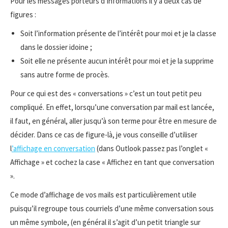
Pour les messages porteurs d’informations il y a deux cas de
figures :
Soit l’information présente de l’intérêt pour moi et je la classe
dans le dossier idoine ;
Soit elle ne présente aucun intérêt pour moi et je la supprime
sans autre forme de procès.
Pour ce qui est des « conversations » c’est un tout petit peu
compliqué. En effet, lorsqu’une conversation par mail est lancée,
il faut, en général, aller jusqu’à son terme pour être en mesure de
décider. Dans ce cas de figure-là, je vous conseille d’utiliser
l
’affichage en conversation
(dans Outlook passez pas l’onglet «
Affichage » et cochez la case « Affichez en tant que conversation
».
Ce mode d’affichage de vos mails est particulièrement utile
puisqu’il regroupe tous courriels d’une même conversation sous
un même symbole, (en général il s’agit d’un petit triangle sur