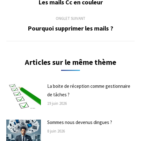
de
Les mails Cc en couleur
Onglet
précédent
commentaire
ONGLET SUIVANT
Pourquoi supprimer les mails ?
Onglet
suivant
Articles sur le même thème
La boite de réception comme gestionnaire
de tâches ?
19 juin 2026
Sommes nous devenus dingues ?
8 juin 2026