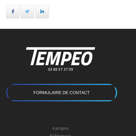
03 88 57 37 09
FORMULAIRE DE CONTACT
A propos
Références