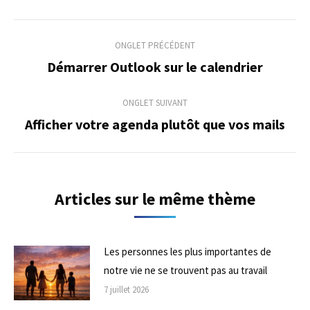
Navigation
ONGLET PRÉCÉDENT
de
Démarrer Outlook sur le calendrier
Onglet
précédent
commentaire
ONGLET SUIVANT
Afficher votre agenda plutôt que vos mails
Onglet
suivant
Articles sur le même thème
Les personnes les plus importantes de
notre vie ne se trouvent pas au travail
7 juillet 2026