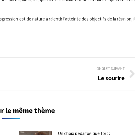
gression est de nature à ralentir l’atteinte des objectifs de la réunion, i
ONGLET SUIVANT
Le sourire
Onglet
suivant
sur le même thème
Un choix pédagogique fort :