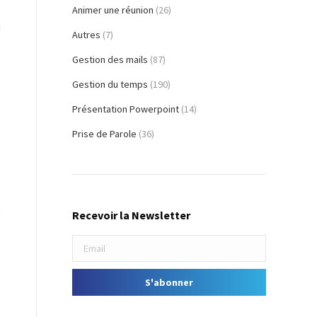
Animer une réunion
(26)
u
Autres
(7)
Gestion des mails
(87)
Gestion du temps
(190)
e
Présentation Powerpoint
(14)
s
Prise de Parole
(36)
s
e
Recevoir la Newsletter
t