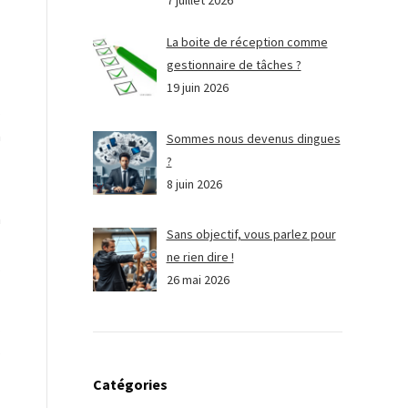
7 juillet 2026
La boite de réception comme
gestionnaire de tâches ?
19 juin 2026
s
n
Sommes nous devenus dingues
?
8 juin 2026
n
Sans objectif, vous parlez pour
ne rien dire !
s
26 mai 2026
.
s
Catégories