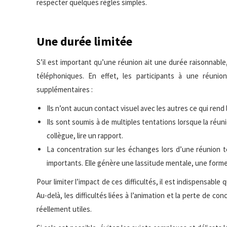
respecter quelques règles simples.
Une durée limitée
S’il est important qu’une réunion ait une durée raisonnable
téléphoniques. En effet, les participants à une réunio
supplémentaires :
Ils n’ont aucun contact visuel avec les autres ce qui rend l
Ils sont soumis à de multiples tentations lorsque la réuni
collègue, lire un rapport.
La concentration sur les échanges lors d’une réunion té
importants. Elle génère une lassitude mentale, une forme
Pour limiter l’impact de ces difficultés, il est indispensabl
Au-delà, les difficultés liées à l’animation et la perte de 
réellement utiles.