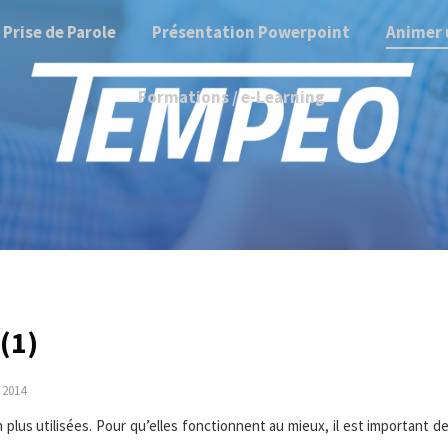
Prise de Parole
Présentation Powerpoint
Animer 
Formations / e-Learning
(1)
 2014
 plus utilisées. Pour qu’elles fonctionnent au mieux, il est important d