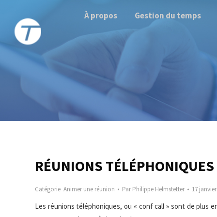
À propos
Gestion du temps
RÉUNIONS TÉLÉPHONIQUES 
Catégorie
Animer une réunion
Par
Philippe Helmstetter
17 janvier
Les réunions téléphoniques, ou « conf call » sont de plus en