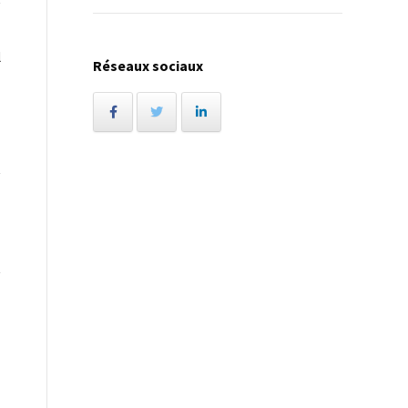
l
Réseaux sociaux