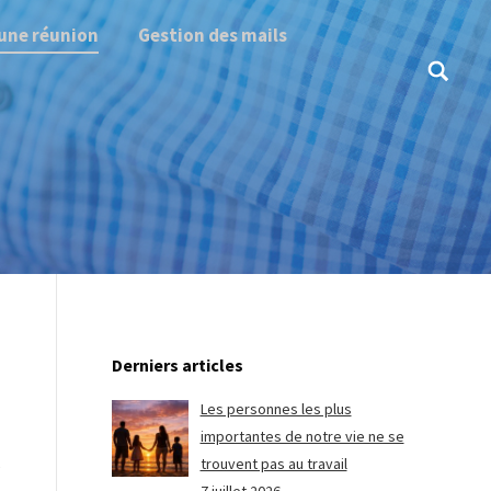
une réunion
Gestion des mails
Search:
Derniers articles
Les personnes les plus
importantes de notre vie ne se
trouvent pas au travail
e