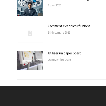
8 juin 2026
Comment éviter les réunions
18 décembre 2021
Utiliser un paper board
26 novembre 2019