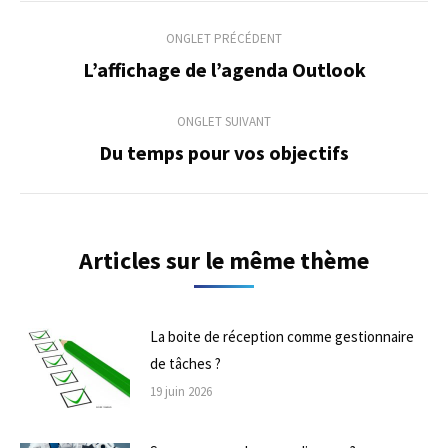
Navigation
ONGLET PRÉCÉDENT
de
L’affichage de l’agenda Outlook
Onglet
précédent
commentaire
ONGLET SUIVANT
Du temps pour vos objectifs
Onglet
suivant
Articles sur le même thème
La boite de réception comme gestionnaire
de tâches ?
19 juin 2026