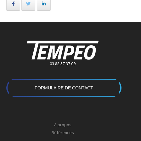
03 88 57 37 09
FORMULAIRE DE CONTACT
A propos
Références