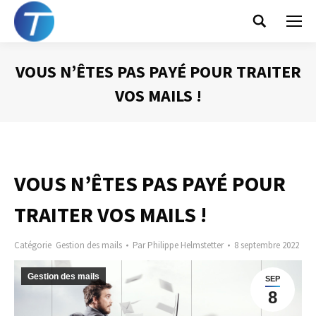
Search:
VOUS N’ÊTES PAS PAYÉ POUR TRAITER
VOS MAILS !
Vous êtes ici :
VOUS N’ÊTES PAS PAYÉ POUR
TRAITER VOS MAILS !
Catégorie
Gestion des mails
Par
Philippe Helmstetter
8 septembre 2022
Gestion des mails
SEP
8