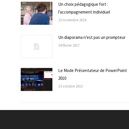
Un choix pédagogique fort :
l’accompagnement individuel
23 novembre 2024
Un diaporama n’est pas un prompteur
24 février 2017
Le Mode Présentateur de PowerPoint
2010
23 octobre 2015