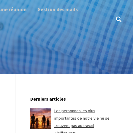
une réunion
Gestion des mails
Search:
Derniers articles
Les personnes les plus
importantes de notre vie ne se
trouvent pas au travail
,