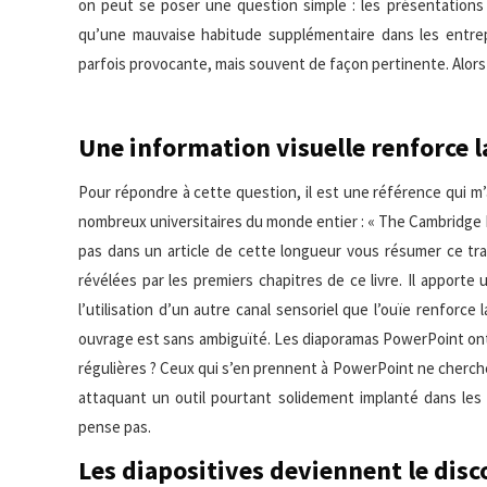
on peut se poser une question simple : les présentations
qu’une mauvaise habitude supplémentaire dans les entrepr
parfois provocante, mais souvent de façon pertinente. Alors ?
Une information visuelle renforce l
Pour répondre à cette question, il est une référence qui m’
nombreux universitaires du monde entier : « The Cambridge 
pas dans un article de cette longueur vous résumer ce tra
révélées par les premiers chapitres de ce livre. Il apporte
l’utilisation d’un autre canal sensoriel que l’ouïe renforce
ouvrage est sans ambiguïté. Les diaporamas PowerPoint ont 
régulières ? Ceux qui s’en prennent à PowerPoint ne cherchen
attaquant un outil pourtant solidement implanté dans les 
pense pas.
Les diapositives deviennent le disc