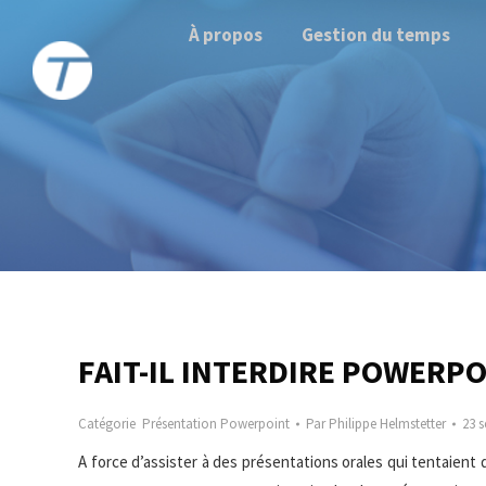
À propos
Gestion du temps
FAIT-IL INTERDIRE POWERPO
Catégorie
Présentation Powerpoint
Par
Philippe Helmstetter
23 
A force d’assister à des présentations orales qui tentaient 