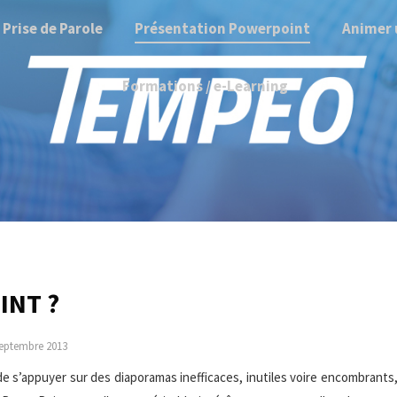
Prise de Parole
Présentation Powerpoint
Animer 
Formations / e-Learning
INT ?
septembre 2013
de s’appuyer sur des diaporamas inefficaces, inutiles voire encombrants