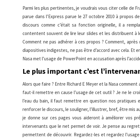
Parmi les plus pertinentes, je voudrais vous citer celle de
parue dans l’Express parue le 27 octobre 2010 à propos de s
discours comme c’était sa fonction originelle, il a remp
contentent souvent de lire leur slides et les distribuent à
Comment ne pas adhérer à ces propos ? Comment, après m’
diapositives indigestes, ne pas être d’accord avec cela. Et e
Nasa met l’usage de PowerPoint en accusation après l’accide
Le plus important c’est l’intervenan
Alors que faire ? Entre Richard E Meyer et la Nasa comment ar
faut-il remettre en cause l’usage de cet outil ? Je ne le cr
l’eau du bain, il faut remettre en question nos pratiques 
renforcer le discours, le souligner, l’illustrer, bref, être mis
je donne sur ces pages vous aideront à améliorer vos pré
intervenants que le net permet de voir. Je pense au regre
permettent de découvrir. Regardez-les et regardez l’usage q