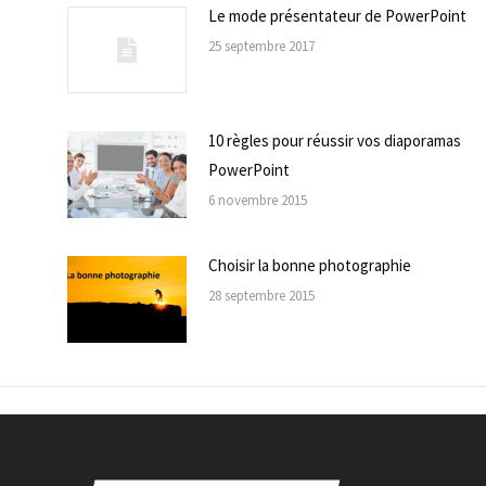
Le mode présentateur de PowerPoint
25 septembre 2017
10 règles pour réussir vos diaporamas
PowerPoint
6 novembre 2015
Choisir la bonne photographie
28 septembre 2015