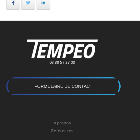
03 88 57 37 09
FORMULAIRE DE CONTACT
A propos
Références