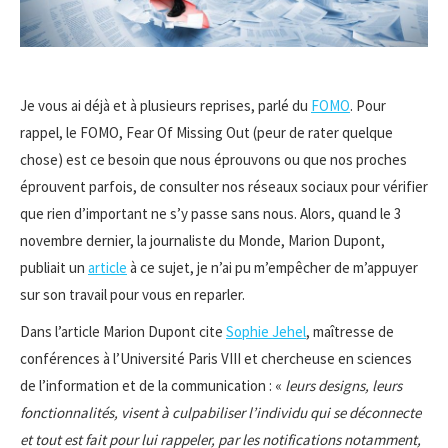
Je vous ai déjà et à plusieurs reprises, parlé du
FOMO
. Pour
rappel, le FOMO, Fear Of Missing Out (peur de rater quelque
chose) est ce besoin que nous éprouvons ou que nos proches
éprouvent parfois, de consulter nos réseaux sociaux pour vérifier
que rien d’important ne s’y passe sans nous. Alors, quand le 3
novembre dernier, la journaliste du Monde, Marion Dupont,
publiait un
article
à ce sujet, je n’ai pu m’empêcher de m’appuyer
sur son travail pour vous en reparler.
Dans l’article Marion Dupont cite
Sophie Jehel
, maîtresse de
conférences à l’Université Paris VIII et chercheuse en sciences
de l’information et de la communication : «
leurs designs, leurs
fonctionnalités, visent à culpabiliser l’individu qui se déconnecte
et tout est fait pour lui rappeler, par les notifications notamment,