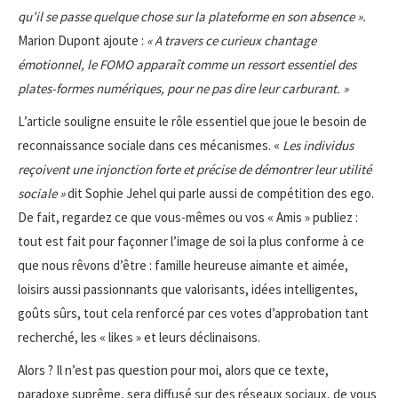
qu’il se passe quelque chose sur la plateforme en son absence ».
Marion Dupont ajoute :
« A travers ce curieux chantage
émotionnel, le FOMO apparaît comme un ressort essentiel des
plates-formes numériques, pour ne pas dire leur carburant. »
L’article souligne ensuite le rôle essentiel que joue le besoin de
reconnaissance sociale dans ces mécanismes. «
Les individus
reçoivent une injonction forte et précise de démontrer leur utilité
sociale »
dit Sophie Jehel qui parle aussi de compétition des ego.
De fait, regardez ce que vous-mêmes ou vos « Amis » publiez :
tout est fait pour façonner l’image de soi la plus conforme à ce
que nous rêvons d’être : famille heureuse aimante et aimée,
loisirs aussi passionnants que valorisants, idées intelligentes,
goûts sûrs, tout cela renforcé par ces votes d’approbation tant
recherché, les « likes » et leurs déclinaisons.
Alors ? Il n’est pas question pour moi, alors que ce texte,
paradoxe suprême, sera diffusé sur des réseaux sociaux, de vous