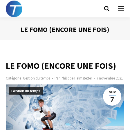
Search:
LE FOMO (ENCORE UNE FOIS)
Vous êtes ici :
LE FOMO (ENCORE UNE FOIS)
Catégorie
Gestion du temps
Par
Philippe Helmstetter
7 novembre 2021
Gestion du temps
NOV
7