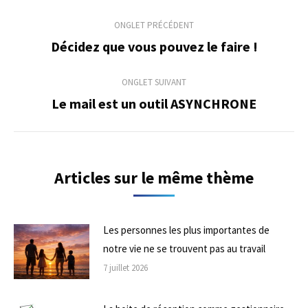
Navigation
ONGLET PRÉCÉDENT
de
Décidez que vous pouvez le faire !
Onglet
précédent
commentaire
ONGLET SUIVANT
Le mail est un outil ASYNCHRONE
Onglet
suivant
Articles sur le même thème
Les personnes les plus importantes de
notre vie ne se trouvent pas au travail
7 juillet 2026