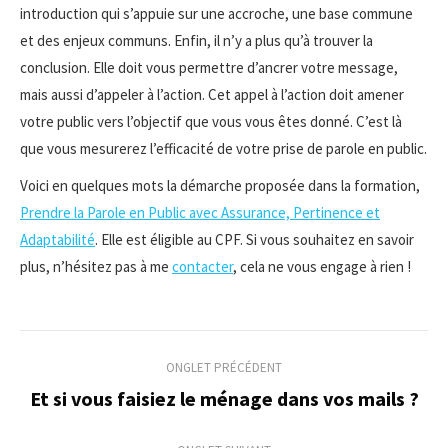
introduction qui s’appuie sur une accroche, une base commune
et des enjeux communs. Enfin, il n’y a plus qu’à trouver la
conclusion. Elle doit vous permettre d’ancrer votre message,
mais aussi d’appeler à l’action. Cet appel à l’action doit amener
votre public vers l’objectif que vous vous êtes donné. C’est là
que vous mesurerez l’efficacité de votre prise de parole en public.
Voici en quelques mots la démarche proposée dans la formation,
Prendre la Parole en Public avec Assurance, Pertinence et
Adaptabilité
. Elle est éligible au CPF. Si vous souhaitez en savoir
plus, n’hésitez pas à me
contacter
, cela ne vous engage à rien !
Navigation
ONGLET PRÉCÉDENT
de
Et si vous faisiez le ménage dans vos mails ?
Onglet
précédent
commentaire