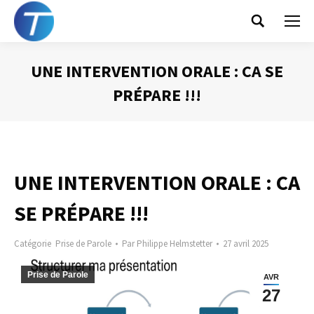
Search:
UNE INTERVENTION ORALE : CA SE
PRÉPARE !!!
Vous êtes ici :
UNE INTERVENTION ORALE : CA
SE PRÉPARE !!!
Catégorie
Prise de Parole
Par
Philippe Helmstetter
27 avril 2025
Prise de Parole
AVR
27