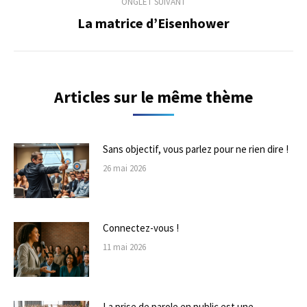
ONGLET SUIVANT
La matrice d’Eisenhower
Onglet
suivant
Articles sur le même thème
Sans objectif, vous parlez pour ne rien dire !
26 mai 2026
Connectez-vous !
11 mai 2026
La prise de parole en public est une