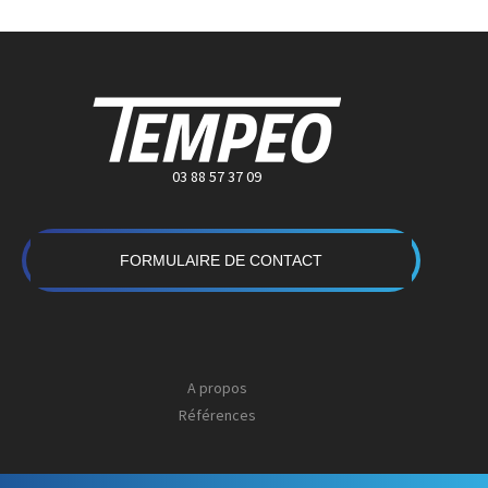
03 88 57 37 09
FORMULAIRE DE CONTACT
A propos
Références