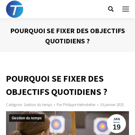
Search:
POURQUOI SE FIXER DES OBJECTIFS
QUOTIDIENS ?
Vous êtes ici :
POURQUOI SE FIXER DES
OBJECTIFS QUOTIDIENS ?
Catégorie
Gestion du temps
Par
Philippe Helmstetter
19 janvier 2025
Gestion du temps
JAN
19