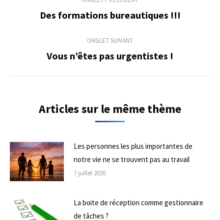
de
Des formations bureautiques !!!
Onglet
précédent
commentaire
ONGLET SUIVANT
Vous n’êtes pas urgentistes !
Onglet
suivant
Articles sur le même thème
Les personnes les plus importantes de
notre vie ne se trouvent pas au travail
7 juillet 2026
La boite de réception comme gestionnaire
de tâches ?