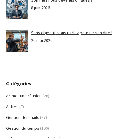
Sommes nous devenus dingues ?
8 juin 2026
Sans objectif, vous parlez pour ne rien dire !
26 mai 2026
Catégories
Animer une réunion
(26)
Autres
(7)
Gestion des mails
(87)
Gestion du temps
(190)