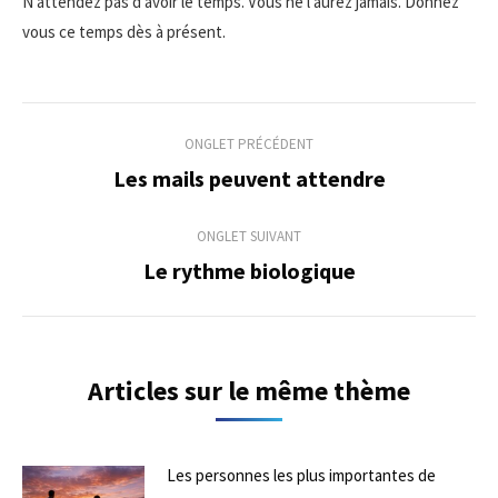
N’attendez pas d’avoir le temps. Vous ne l’aurez jamais. Donnez
vous ce temps dès à présent.
Navigation
ONGLET PRÉCÉDENT
de
Les mails peuvent attendre
Onglet
précédent
commentaire
ONGLET SUIVANT
Le rythme biologique
Onglet
suivant
Articles sur le même thème
Les personnes les plus importantes de