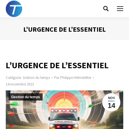
Search:
L’URGENCE DE L’ESSENTIEL
Vous êtes ici :
L’URGENCE DE L’ESSENTIEL
Catégorie
Gestion du temps
Par
Philippe Helmstetter
14 novembre 2023
Gestion du temps
NOV
14